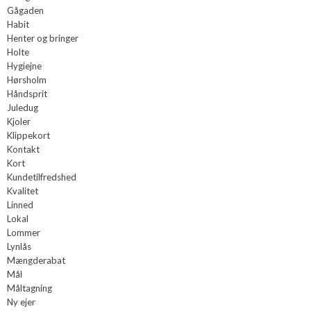
Gågaden
Habit
Henter og bringer
Holte
Hygiejne
Hørsholm
Håndsprit
Juledug
Kjoler
Klippekort
Kontakt
Kort
Kundetilfredshed
Kvalitet
Linned
Lokal
Lommer
Lynlås
Mængderabat
Mål
Måltagning
Ny ejer