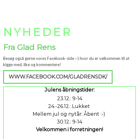
NYHEDER
Fra Glad Rens
​Besøg også gerne vores Facebook-side :-) hvor du er velkommen til at
kigge med, like og kommentere!
WWW.FACEBOOK.COM/GLADRENSDK/
Julens åbningstider:
23.12.: 9-14
24.-26.12.: Lukket
Mellem jul og nytår: Åbent :-)
30.12.: 9-14
Velkommen i forretningen!